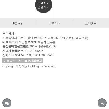
고객센터
연결하기
PC 버전
이용안내
고객센터
부미상사
서울특별시 구로구 경인로53길 15, 다동 1523호(구로동, 중앙유통)
대표
이덕재
개인정보 보호 책임자
권푸른
통신판매업신고번호
2017-서울구로-0397
사업자 등록번호
113-27-63235
전화
031-904-5257
팩스
031-903-6486
이용약관
개인정보처리방침
Copyright © 부미상사 All rights reserved.