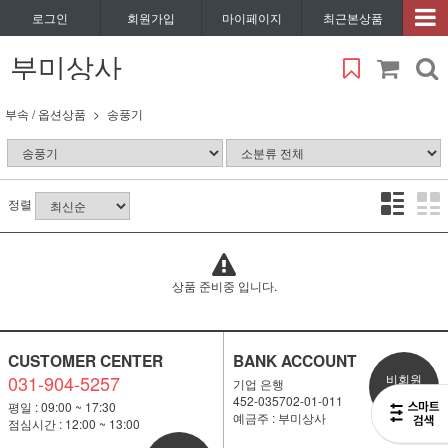
로그인
회원가입
마이페이지
최근본상품
부미상사
부속 / 옵션상품
송풍기
정렬
상품 준비중 입니다.
CUSTOMER CENTER
BANK ACCOUNT
031-904-5257
비회원
기업 은행
1:1 문의
452-035702-01-011
평일 : 09:00 ~ 17:30
예금주 : 부미상사
점심시간 : 12:00 ~ 13:00