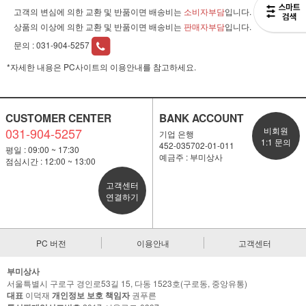
고객의 변심에 의한 교환 및 반품이면 배송비는
소비자부담
입니다.
상품의 이상에 의한 교환 및 반품이면 배송비는
판매자부담
입니다.
문의 :
031-904-5257
*자세한 내용은 PC사이트의 이용안내를 참고하세요.
CUSTOMER CENTER
BANK ACCOUNT
031-904-5257
비회원
기업 은행
1:1 문의
452-035702-01-011
평일 : 09:00 ~ 17:30
예금주 : 부미상사
점심시간 : 12:00 ~ 13:00
고객센터
연결하기
PC 버전
이용안내
고객센터
부미상사
서울특별시 구로구 경인로53길 15, 다동 1523호(구로동, 중앙유통)
대표
이덕재
개인정보 보호 책임자
권푸른