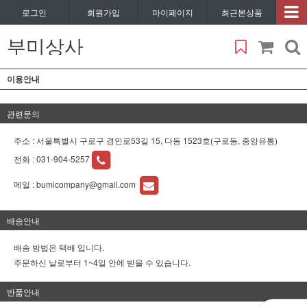
로그인
회원가입
마이페이지
최근본상품
부미상사
이용안내
관련문의
주소 : 서울특별시 구로구 경인로53길 15, 다동 1523호(구로동, 중앙유통)
전화 :
031-904-5257
메일 :
bumicompany@gmail.com
배송안내
배송 방법은 택배 입니다.
주문하신 날로부터 1~4일 안에 받을 수 있습니다.
반품안내